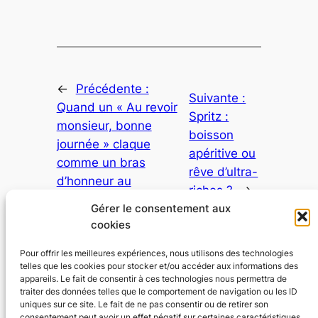
←
Précédente :
Suivante :
Quand un « Au revoir
Spritz :
monsieur, bonne
boisson
journée » claque
apéritive ou
comme un bras
rêve d’ultra-
d’honneur au
riches ?
→
Parlement.
Gérer le consentement aux
cookies
Pour offrir les meilleures expériences, nous utilisons des technologies
telles que les cookies pour stocker et/ou accéder aux informations des
appareils. Le fait de consentir à ces technologies nous permettra de
traiter des données telles que le comportement de navigation ou les ID
Johannes Landis
uniques sur ce site. Le fait de ne pas consentir ou de retirer son
consentement peut avoir un effet négatif sur certaines caractéristiques