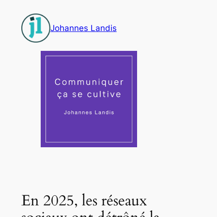
Aller
au
Johannes Landis
contenu
En 2025, les réseaux