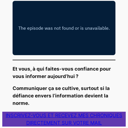
Et vous, à qui faites-vous confiance pour
vous informer aujourd’hui ?
Communiquer ça se cultive, surtout si la
défiance envers l’information devient la
norme.
INSCRIVEZ-VOUS ET RECEVEZ MES CHRONIQUES
DIRECTEMENT SUR VOTRE MAIL